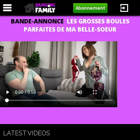
Abonnement
BANDE-ANNONCE
LES GROSSES BOULES
PARFAITES DE MA BELLE-SOEUR
LATEST VIDEOS