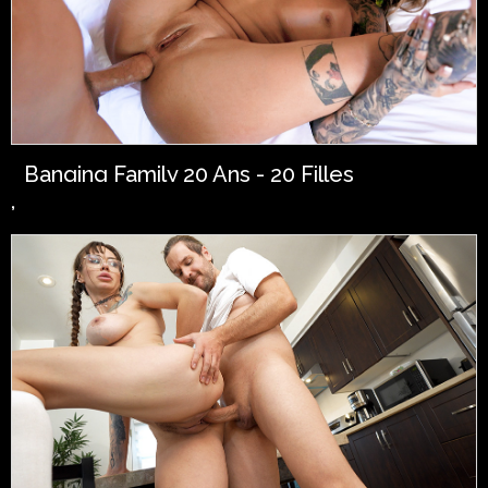
Banging Family 20 Ans - 20 Filles
,