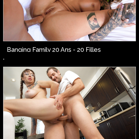
Banging Family 20 Ans - 20 Filles
,