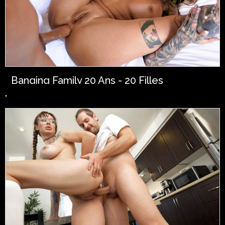
Banging Family 20 Ans - 20 Filles
,